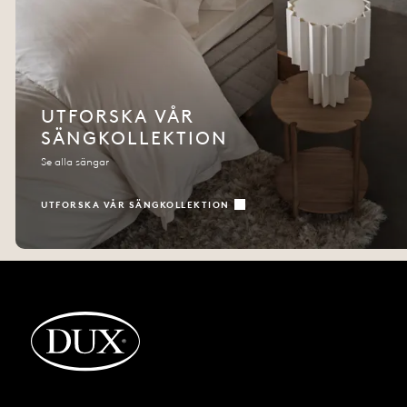
UTFORSKA VÅR
SÄNGKOLLEKTION
Se alla sängar
UTFORSKA VÅR SÄNGKOLLEKTION
Tillbaka till startsidan