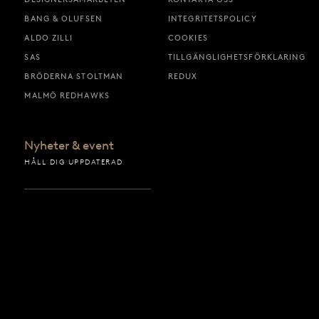
BANG & OLUFSEN
INTEGRITETSPOLICY
ALDO ZILLI
COOKIES
SAS
TILLGÄNGLIGHETSFÖRKLARING
BRÖDERNA STOLTMAN
REDUX
MALMÖ REDHAWKS
Nyheter & event
HÅLL DIG UPPDATERAD