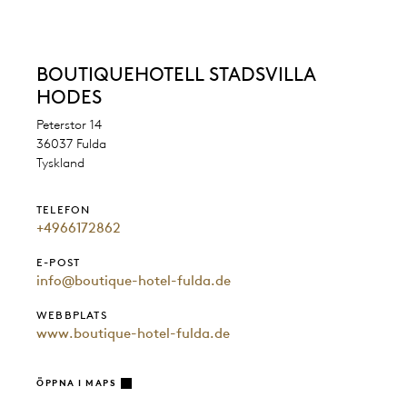
BOUTIQUEHOTELL STADSVILLA
HODES
Peterstor 14
36037 Fulda
Tyskland
TELEFON
+4966172862
E-POST
info@boutique-hotel-fulda.de
WEBBPLATS
www.boutique-hotel-fulda.de
ÖPPNA I MAPS