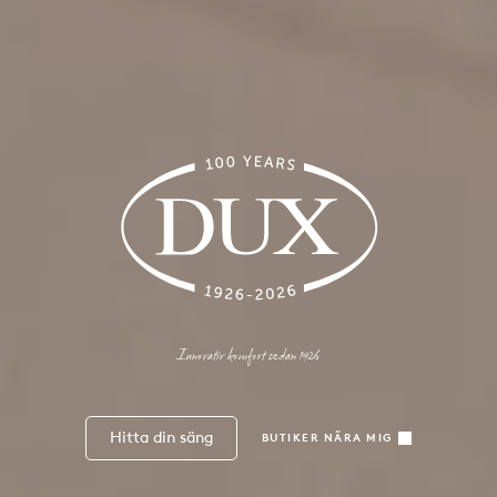
Innovativ komfort sedan 1926
Hitta din säng
BUTIKER NÄRA MIG