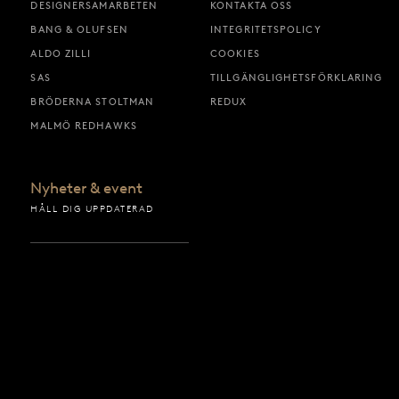
DESIGNERSAMARBETEN
KONTAKTA OSS
BANG & OLUFSEN
INTEGRITETSPOLICY
ALDO ZILLI
COOKIES
SAS
TILLGÄNGLIGHETSFÖRKLARING
BRÖDERNA STOLTMAN
REDUX
MALMÖ REDHAWKS
Nyheter & event
HÅLL DIG UPPDATERAD