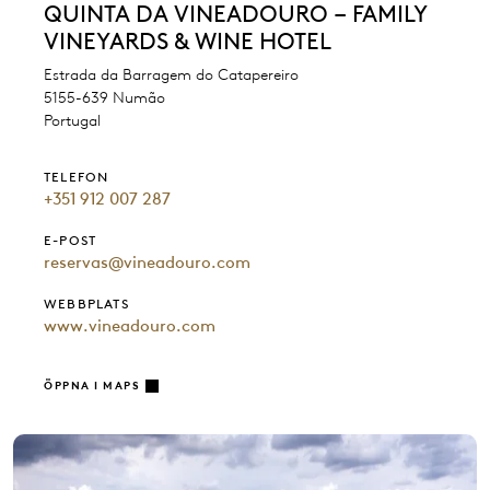
QUINTA DA VINEADOURO – FAMILY
VINEYARDS & WINE HOTEL
Estrada da Barragem do Catapereiro
5155-639 Numão
Portugal
TELEFON
+351 912 007 287
E-POST
reservas@vineadouro.com
WEBBPLATS
www.vineadouro.com
ÖPPNA I MAPS