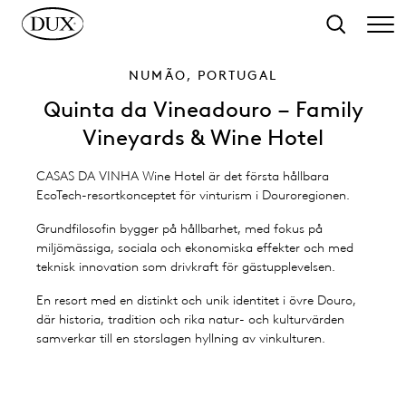
ll huvudinnehåll
Sök
NUMÃO, PORTUGAL
Quinta da Vineadouro – Family
Vineyards & Wine Hotel
CASAS DA VINHA Wine Hotel är det första hållbara
EcoTech-resortkonceptet för vinturism i Douroregionen.
Grundfilosofin bygger på hållbarhet, med fokus på
miljömässiga, sociala och ekonomiska effekter och med
teknisk innovation som drivkraft för gästupplevelsen.
En resort med en distinkt och unik identitet i övre Douro,
där historia, tradition och rika natur- och kulturvärden
samverkar till en storslagen hyllning av vinkulturen.