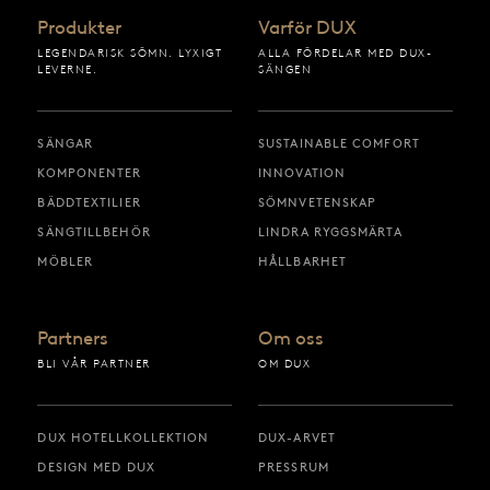
Produkter
Varför DUX
LEGENDARISK SÖMN. LYXIGT
ALLA FÖRDELAR MED DUX-
LEVERNE.
SÄNGEN
SÄNGAR
SUSTAINABLE COMFORT
KOMPONENTER
INNOVATION
BÄDDTEXTILIER
SÖMNVETENSKAP
SÄNGTILLBEHÖR
LINDRA RYGGSMÄRTA
MÖBLER
HÅLLBARHET
Partners
Om oss
BLI VÅR PARTNER
OM DUX
DUX HOTELLKOLLEKTION
DUX-ARVET
DESIGN MED DUX
PRESSRUM