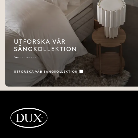
UTFORSKA VÅR
SÄNGKOLLEKTION
Se alla sängar
UTFORSKA VÅR SÄNGKOLLEKTION
Tillbaka till startsidan