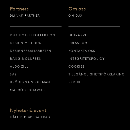
Partners
Om oss
BLI VÅR PARTNER
OM DUX
DUX HOTELLKOLLEKTION
DUX-ARVET
DESIGN MED DUX
PRESSRUM
DESIGNERSAMARBETEN
KONTAKTA OSS
BANG & OLUFSEN
INTEGRITETSPOLICY
ALDO ZILLI
COOKIES
SAS
TILLGÄNGLIGHETSFÖRKLARING
BRÖDERNA STOLTMAN
REDUX
MALMÖ REDHAWKS
Nyheter & event
HÅLL DIG UPPDATERAD