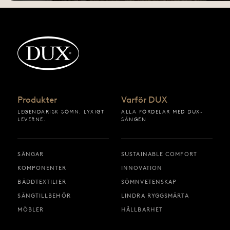
Tillbaka till startsidan
Produkter
Varför DUX
LEGENDARISK SÖMN. LYXIGT
ALLA FÖRDELAR MED DUX-
LEVERNE.
SÄNGEN
SÄNGAR
SUSTAINABLE COMFORT
KOMPONENTER
INNOVATION
BÄDDTEXTILIER
SÖMNVETENSKAP
SÄNGTILLBEHÖR
LINDRA RYGGSMÄRTA
MÖBLER
HÅLLBARHET