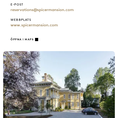
E-POST
reservations@spicermansion.com
WEBBPLATS
www.spicermansion.com
ÖPPNA I MAPS