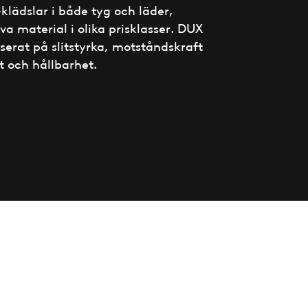
klädslar i både tyg och läder,
va material i olika prisklasser. DUX
serat på slitstyrka, motståndskraft
t och hållbarhet.