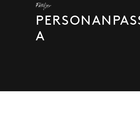
Fåtöljer
PERSONANPAS
A