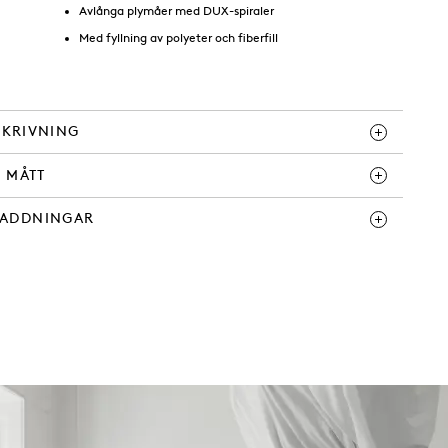
Avlånga plymåer med DUX-spiraler
Med fyllning av polyeter och fiberfill
SKRIVNING
MÅTT
ADDNINGAR