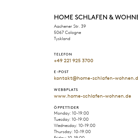
HOME SCHLAFEN & WOHN
Aachener Str. 39
5067 Cologne
Tyskland
TELEFON
+49 221 925 3700
E-POST
kontakt@home-schIafen-wohnen.
WEBBPLATS
www.home-schlafen-wohnen.de
ÖPPETTIDER
Monday: 10-19:00
Tuesday: 10-19:00
Wednesday: 10-19:00
Thursday: 10-19:00
Friday: 10-19:00