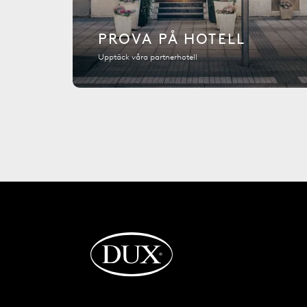
PROVA PÅ HOTELL
Upptäck våra partnerhotell
Tillbaka till startsidan