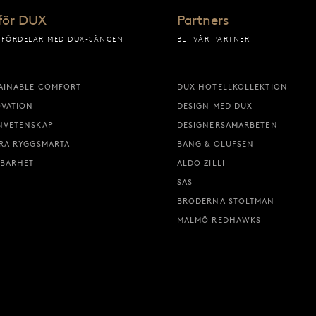
för DUX
Partners
 FÖRDELAR MED DUX-SÄNGEN
BLI VÅR PARTNER
AINABLE COMFORT
DUX HOTELLKOLLEKTION
VATION
DESIGN MED DUX
NVETENSKAP
DESIGNERSAMARBETEN
RA RYGGSMÄRTA
BANG & OLUFSEN
BARHET
ALDO ZILLI
SAS
BRÖDERNA STOLTMAN
MALMÖ REDHAWKS