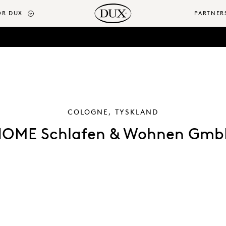
ÖR DUX
PARTNER
COLOGNE, TYSKLAND
OME Schlafen & Wohnen Gm