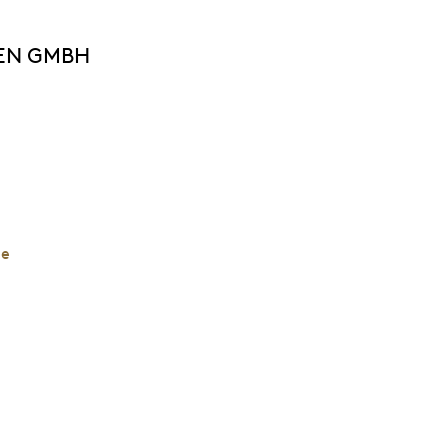
EN GMBH
de