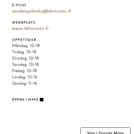
E-POST
asiakaspalvelu@lehmusto.fi
WEBBPLATS
www.lehmusto.fi
ÖPPETTIDER
Måndag: 10-18
Tisdag: 10-18
Onsdag: 10-18
Torsdag: 10-18
Fredag: 10-18
Lördag: 10-16
Söndag: 11-16
ÖPPNA I MAPS
Visa i Google Maps