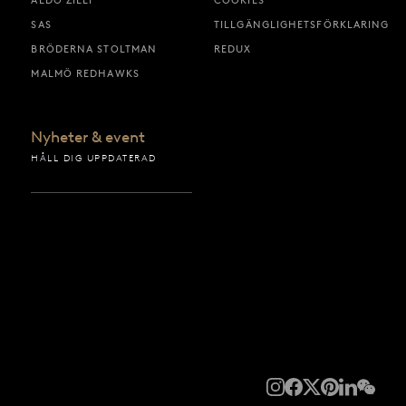
ALDO ZILLI
COOKIES
SAS
TILLGÄNGLIGHETSFÖRKLARING
BRÖDERNA STOLTMAN
REDUX
MALMÖ REDHAWKS
Nyheter & event
HÅLL DIG UPPDATERAD